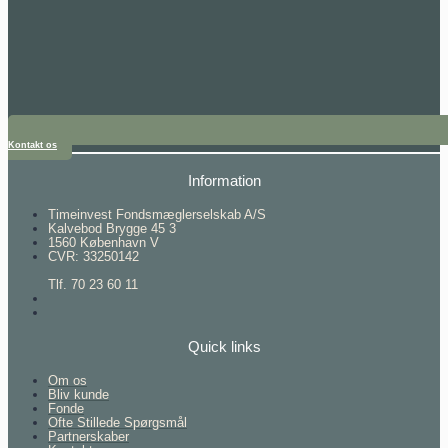
Kontakt os
Information
Timeinvest Fondsmæglerselskab A/S
Kalvebod Brygge 45 3
1560 København V
CVR: 33250142
Tlf. 70 23 60 11
Quick links
Om os
Bliv kunde
Fonde
Ofte Stillede Spørgsmål
Partnerskaber