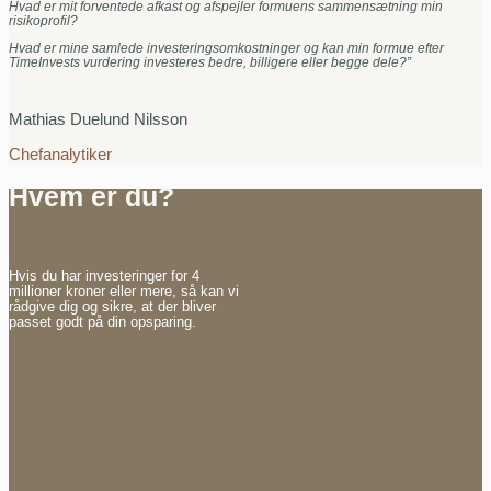
Hvad er mit forventede afkast og afspejler formuens sammensætning min
risikoprofil?
Hvad er mine samlede investeringsomkostninger og kan min formue efter
TimeInvests vurdering investeres bedre, billigere eller begge dele?”
Mathias Duelund Nilsson
Chefanalytiker
Hvem er du?
Hvis du har investeringer for 4
millioner kroner eller mere, så kan vi
rådgive dig og sikre, at der bliver
passet godt på din opsparing.