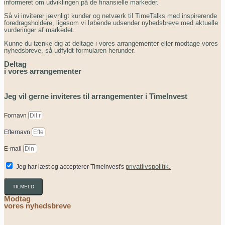
informeret om udviklingen på de finansielle markeder.
Så vi inviterer jævnligt kunder og netværk til TimeTalks med inspirerende
foredragsholdere, ligesom vi løbende udsender nyhedsbreve med aktuelle
vurderinger af markedet.
Kunne du tænke dig at deltage i vores arrangementer eller modtage vores
nyhedsbreve, så udfyldt formularen herunder.
Deltag
i vores arrangementer
Jeg vil gerne inviteres til arrangementer i TimeInvest
Fornavn
Efternavn
E-mail
privatlivspolitik.
Jeg har læst og accepterer TimeInvest's
TILMELD
Modtag
vores nyhedsbreve