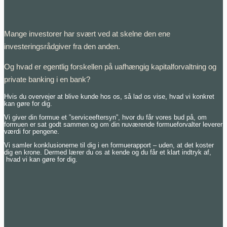
Mange investorer har svært ved at skelne den ene
investeringsrådgiver fra den anden.
Og hvad er egentlig forskellen på uafhængig kapitalforvaltning og
private banking i en bank?
Hvis du overvejer at blive kunde hos os, så lad os vise, hvad vi konkret
kan gøre for dig.
Vi giver din formue et ”serviceeftersyn”,
hvor du får vores bud på, om
formuen er sat godt sammen og om din nuværende formueforvalter leverer
værdi for pengene.
Vi samler konklusionerne til dig i en formuerapport – uden, at det koster
dig en krone. Dermed lærer du os at kende og du får et klart indtryk af,
hvad vi kan gøre for dig.