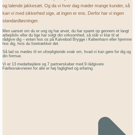
og talende jakkesæt. Og da vi hver dag møder mange kunder, så
kan vi med sikkerhed sige, at ingen er ens. Derfor har vi ingen
standardløsninger.
Men uanset om du er ung og har arvet, du har sparet op gennem et langt
arbejdsliv eller du lige har solgt din virksomhed, så står vi klar til at
rådgive dig – enten hos os på Kalvebod Brygge i København eller hjemme
hos dig, hvis du foretrækker det.
Så lad os mødes til en uforpligtende snak om, hvad vi kan gøre for dig og
din formue.
Vi er 13 medarbejdere og 7 partnerskaber med 9 rådgivere.
Fællesnævneren for alle er høj faglighed og erfaring.