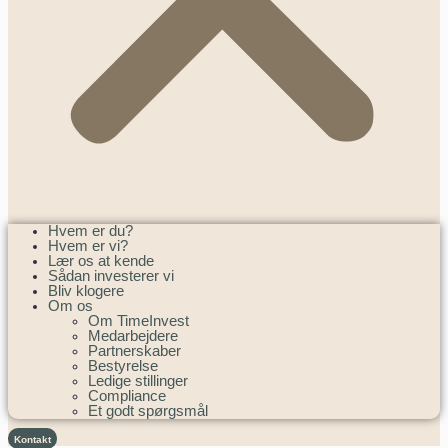
Hvem er du?
Hvem er vi?
Lær os at kende
Sådan investerer vi
Bliv klogere
Om os
Om TimeInvest
Medarbejdere
Partnerskaber
Bestyrelse
Ledige stillinger
Compliance
Et godt spørgsmål
Kontakt