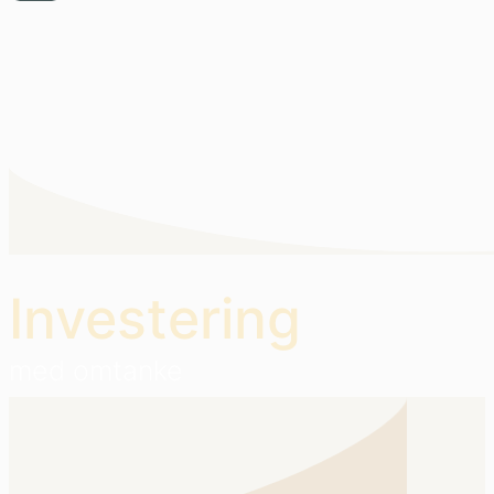
Investering
med omtanke