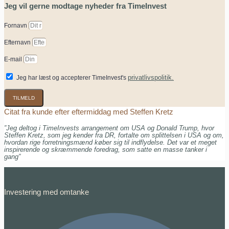
Jeg vil gerne modtage nyheder fra TimeInvest
Fornavn
Efternavn
E-mail
privatlivspolitik.
Jeg har læst og accepterer TimeInvest's
TILMELD
Citat fra kunde efter eftermiddag med Steffen Kretz
”Jeg deltog i TimeInvests arrangement om USA og Donald Trump, hvor
Steffen Kretz, som jeg kender fra DR, fortalte om splittelsen i USA og om,
hvordan rige forretningsmænd køber sig til indflydelse. Det var et meget
inspirerende og skræmmende foredrag, som satte en masse tanker i
gang”
Investering med omtanke