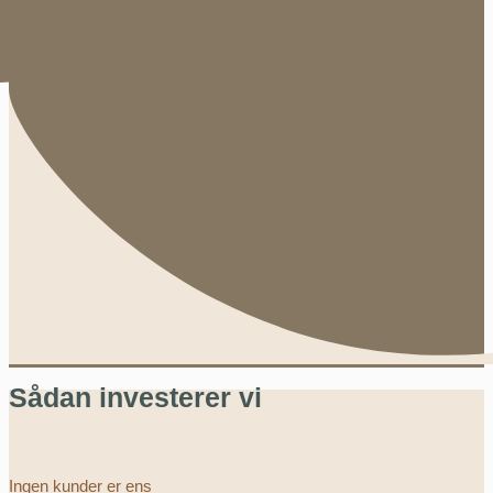
Sådan investerer vi
Ingen kunder er ens