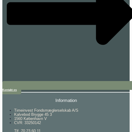
Kontakt os
Information
Timeinvest Fondsmæglerselskab A/S
Kalvebod Brygge 45 3
1560 København V
CVR: 33250142
Tlf. 70 23 60 11