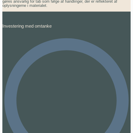
gøres ansvarlig for tab som følge af handlinger, der er reflekteret af
oplysningerne i materialet.
Investering med omtanke