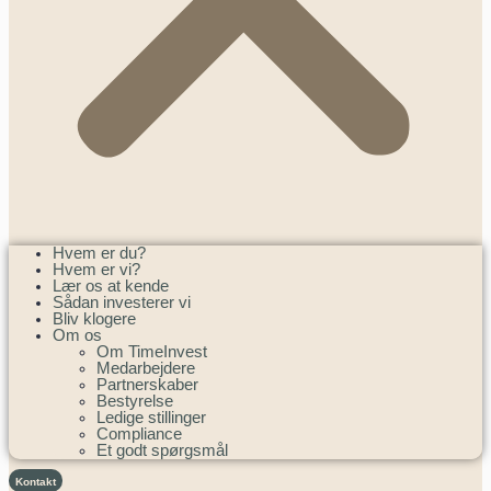
Hvem er du?
Hvem er vi?
Lær os at kende
Sådan investerer vi
Bliv klogere
Om os
Om TimeInvest
Medarbejdere
Partnerskaber
Bestyrelse
Ledige stillinger
Compliance
Et godt spørgsmål
Kontakt