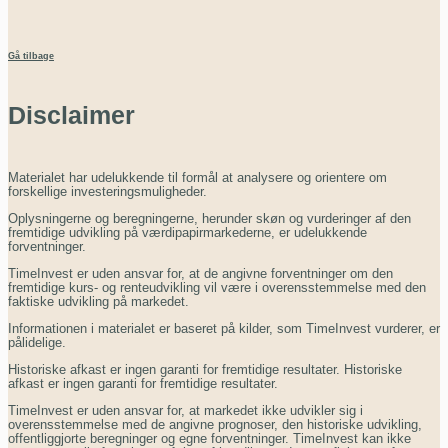
Gå tilbage
Disclaimer
Materialet har udelukkende til formål at analysere og orientere om
forskellige investeringsmuligheder.
Oplysningerne og beregningerne, herunder skøn og vurderinger af den
fremtidige udvikling på værdipapirmarkederne, er udelukkende
forventninger.
TimeInvest er uden ansvar for, at de angivne forventninger om den
fremtidige kurs- og renteudvikling vil være i overensstemmelse med den
faktiske udvikling på markedet.
Informationen i materialet er baseret på kilder, som TimeInvest vurderer, er
pålidelige.
Historiske afkast er ingen garanti for fremtidige resultater. Historiske
afkast er ingen garanti for fremtidige resultater.
TimeInvest er uden ansvar for, at markedet ikke udvikler sig i
overensstemmelse med de angivne prognoser, den historiske udvikling,
offentliggjorte beregninger og egne forventninger. TimeInvest kan ikke