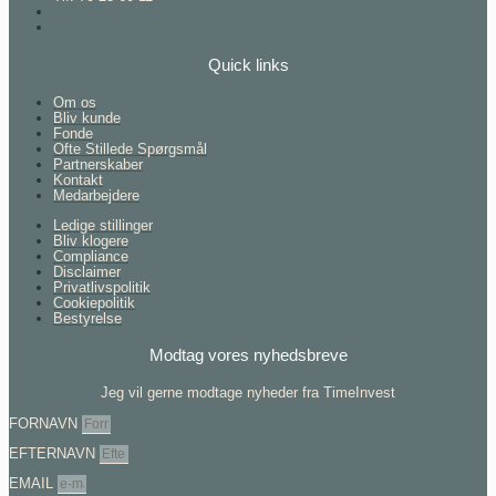
Quick links
Om os
Bliv kunde
Fonde
Ofte Stillede Spørgsmål
Partnerskaber
Kontakt
Medarbejdere
Ledige stillinger
Bliv klogere
Compliance
Disclaimer
Privatlivspolitik
Cookiepolitik
Bestyrelse
Modtag vores nyhedsbreve
Jeg vil gerne modtage nyheder fra TimeInvest
FORNAVN
EFTERNAVN
EMAIL