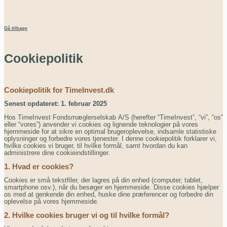
Gå tilbage
Cookiepolitik
Cookiepolitik for TimeInvest.dk
Senest opdateret: 1. februar 2025
Hos TimeInvest Fondsmæglerselskab A/S (herefter “TimeInvest”, “vi”, “os”
eller “vores”) anvender vi cookies og lignende teknologier på vores
hjemmeside for at sikre en optimal brugeroplevelse, indsamle statistiske
oplysninger og forbedre vores tjenester. I denne cookiepolitik forklarer vi,
hvilke cookies vi bruger, til hvilke formål, samt hvordan du kan
administrere dine cookieindstillinger.
1. Hvad er cookies?
Cookies er små tekstfiler, der lagres på din enhed (computer, tablet,
smartphone osv.), når du besøger en hjemmeside. Disse cookies hjælper
os med at genkende din enhed, huske dine præferencer og forbedre din
oplevelse på vores hjemmeside.
2. Hvilke cookies bruger vi og til hvilke formål?