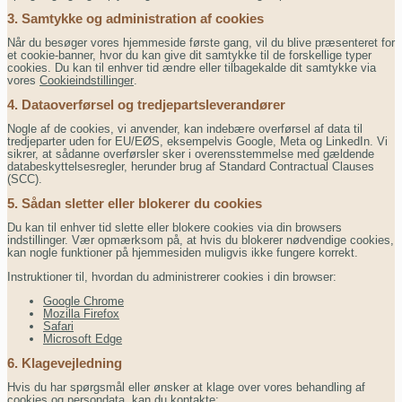
3. Samtykke og administration af cookies
Når du besøger vores hjemmeside første gang, vil du blive præsenteret for
et cookie-banner, hvor du kan give dit samtykke til de forskellige typer
cookies. Du kan til enhver tid ændre eller tilbagekalde dit samtykke via
vores
Cookieindstillinger
.
4. Dataoverførsel og tredjepartsleverandører
Nogle af de cookies, vi anvender, kan indebære overførsel af data til
tredjeparter uden for EU/EØS, eksempelvis Google, Meta og LinkedIn. Vi
sikrer, at sådanne overførsler sker i overensstemmelse med gældende
databeskyttelsesregler, herunder brug af Standard Contractual Clauses
(SCC).
5. Sådan sletter eller blokerer du cookies
Du kan til enhver tid slette eller blokere cookies via din browsers
indstillinger. Vær opmærksom på, at hvis du blokerer nødvendige cookies,
kan nogle funktioner på hjemmesiden muligvis ikke fungere korrekt.
Instruktioner til, hvordan du administrerer cookies i din browser:
Google Chrome
Mozilla Firefox
Safari
Microsoft Edge
6. Klagevejledning
Hvis du har spørgsmål eller ønsker at klage over vores behandling af
cookies og persondata, kan du kontakte: