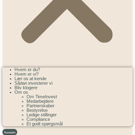
Hvem er du?
Hvem er vi?
Lær os at kende
Sådan investerer vi
Bliv klogere
Om os
Om TimeInvest
Medarbejdere
Partnerskaber
Bestyrelse
Ledige stillinger
Compliance
Et godt spørgsmål
Kontakt