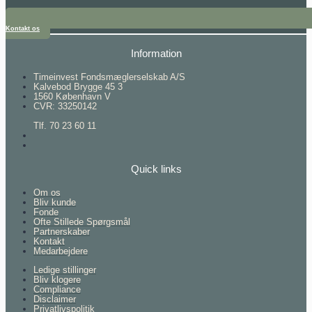
Kontakt os
Information
Timeinvest Fondsmæglerselskab A/S
Kalvebod Brygge 45 3
1560 København V
CVR: 33250142
Tlf. 70 23 60 11
Quick links
Om os
Bliv kunde
Fonde
Ofte Stillede Spørgsmål
Partnerskaber
Kontakt
Medarbejdere
Ledige stillinger
Bliv klogere
Compliance
Disclaimer
Privatlivspolitik