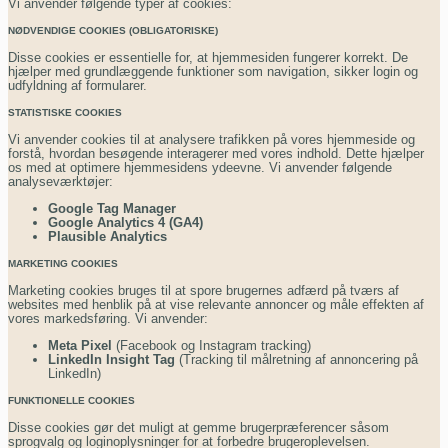
Vi anvender følgende typer af cookies:
NØDVENDIGE COOKIES (OBLIGATORISKE)
Disse cookies er essentielle for, at hjemmesiden fungerer korrekt. De
hjælper med grundlæggende funktioner som navigation, sikker login og
udfyldning af formularer.
STATISTISKE COOKIES
Vi anvender cookies til at analysere trafikken på vores hjemmeside og
forstå, hvordan besøgende interagerer med vores indhold. Dette hjælper
os med at optimere hjemmesidens ydeevne. Vi anvender følgende
analyseværktøjer:
Google Tag Manager
Google Analytics 4 (GA4)
Plausible Analytics
MARKETING COOKIES
Marketing cookies bruges til at spore brugernes adfærd på tværs af
websites med henblik på at vise relevante annoncer og måle effekten af
vores markedsføring. Vi anvender:
Meta Pixel
(Facebook og Instagram tracking)
LinkedIn Insight Tag
(Tracking til målretning af annoncering på
LinkedIn)
FUNKTIONELLE COOKIES
Disse cookies gør det muligt at gemme brugerpræferencer såsom
sprogvalg og loginoplysninger for at forbedre brugeroplevelsen.