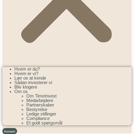
Hvem er du?
Hvem er vi?
Lær os at kende
Sådan investerer vi
Bliv klogere
Om os
Om TimeInvest
Medarbejdere
Partnerskaber
Bestyrelse
Ledige stillinger
Compliance
Et godt spørgsmål
Kontakt