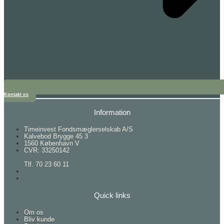
Kontakt os
Information
Timeinvest Fondsmæglerselskab A/S
Kalvebod Brygge 45 3
1560 København V
CVR: 33250142
Tlf. 70 23 60 11
Quick links
Om os
Bliv kunde