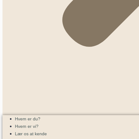
Hvem er du?
Hvem er vi?
Lær os at kende