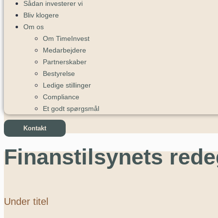
Sådan investerer vi
Bliv klogere
Om os
Om TimeInvest
Medarbejdere
Partnerskaber
Bestyrelse
Ledige stillinger
Compliance
Et godt spørgsmål
Kontakt
Finanstilsynets rede
Under titel