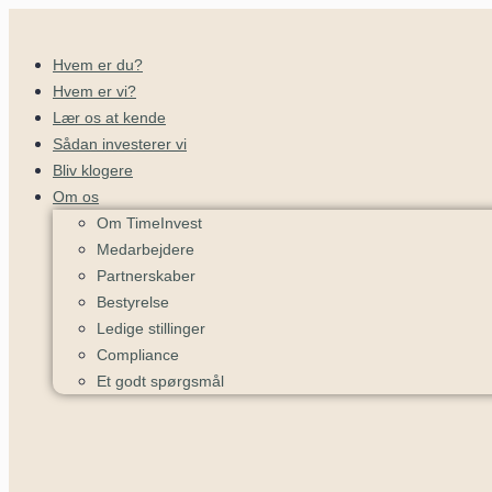
Hvem er du?
Hvem er vi?
Lær os at kende
Sådan investerer vi
Bliv klogere
Om os
Om TimeInvest
Medarbejdere
Partnerskaber
Bestyrelse
Ledige stillinger
Compliance
Et godt spørgsmål