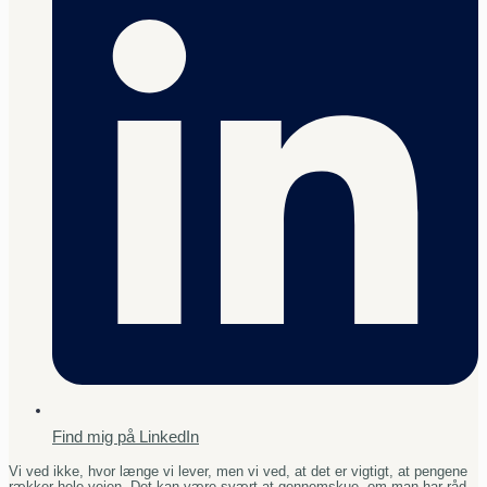
Find mig på LinkedIn
Vi ved ikke, hvor længe vi lever, men vi ved, at det er vigtigt, at pengene
rækker hele vejen. Det kan være svært at gennemskue, om man har råd