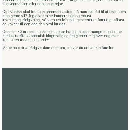
til drømmebilen eller
den lange rejse.
Og hvordan skal formuen sammensættes, så man har råd til at leve, som
man gerne vil? Jeg giver mine kunder solid og robust
investeringsrådgivning, så formuen løbende genererer et fornuftigt afkast
og vokser til den dag den skal bruges.
Gennem 40 år i den finansielle sektor har jeg hjulpet mange mennesker
med at træffe økonomisk kloge valg og jeg glæder mig hver dag over
kontakten med mine kunder.
Mit princip er at rådgive dem som om, de var en del af min familie.