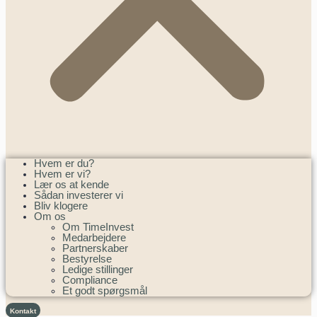
Hvem er du?
Hvem er vi?
Lær os at kende
Sådan investerer vi
Bliv klogere
Om os
Om TimeInvest
Medarbejdere
Partnerskaber
Bestyrelse
Ledige stillinger
Compliance
Et godt spørgsmål
Kontakt