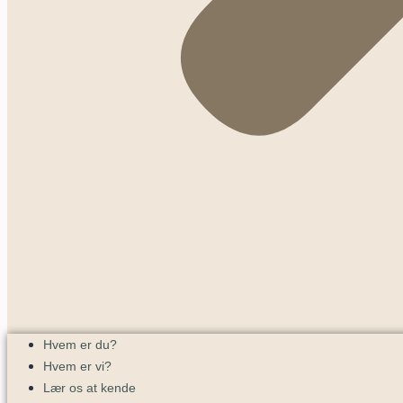
Hvem er du?
Hvem er vi?
Lær os at kende