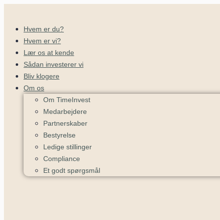
Hvem er du?
Hvem er vi?
Lær os at kende
Sådan investerer vi
Bliv klogere
Om os
Om TimeInvest
Medarbejdere
Partnerskaber
Bestyrelse
Ledige stillinger
Compliance
Et godt spørgsmål