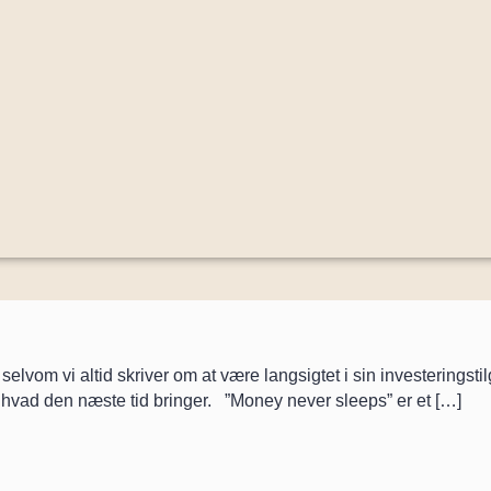
m vi altid skriver om at være langsigtet i sin investeringstilgang
 hvad den næste tid bringer. ”Money never sleeps” er et […]