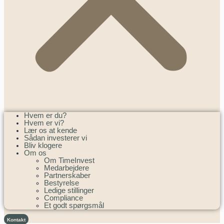
Hvem er du?
Hvem er vi?
Lær os at kende
Sådan investerer vi
Bliv klogere
Om os
Om TimeInvest
Medarbejdere
Partnerskaber
Bestyrelse
Ledige stillinger
Compliance
Et godt spørgsmål
Kontakt