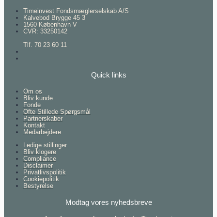
Timeinvest Fondsmæglerselskab A/S
Kalvebod Brygge 45 3
1560 København V
CVR: 33250142
Tlf. 70 23 60 11
Quick links
Om os
Bliv kunde
Fonde
Ofte Stillede Spørgsmål
Partnerskaber
Kontakt
Medarbejdere
Ledige stillinger
Bliv klogere
Compliance
Disclaimer
Privatlivspolitik
Cookiepolitik
Bestyrelse
Modtag vores nyhedsbreve