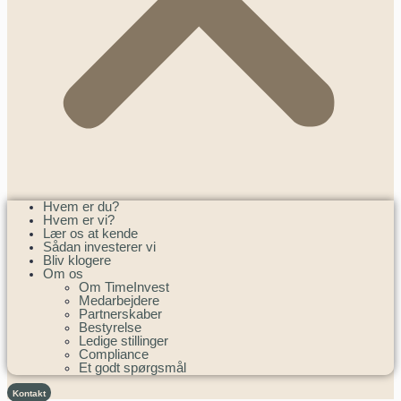
Hvem er du?
Hvem er vi?
Lær os at kende
Sådan investerer vi
Bliv klogere
Om os
Om TimeInvest
Medarbejdere
Partnerskaber
Bestyrelse
Ledige stillinger
Compliance
Et godt spørgsmål
Kontakt