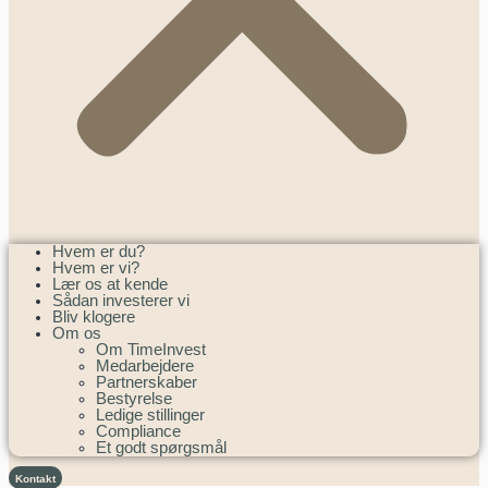
Hvem er du?
Hvem er vi?
Lær os at kende
Sådan investerer vi
Bliv klogere
Om os
Om TimeInvest
Medarbejdere
Partnerskaber
Bestyrelse
Ledige stillinger
Compliance
Et godt spørgsmål
Kontakt