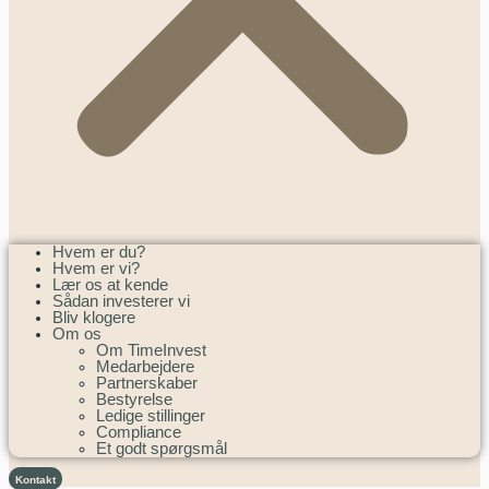
Hvem er du?
Hvem er vi?
Lær os at kende
Sådan investerer vi
Bliv klogere
Om os
Om TimeInvest
Medarbejdere
Partnerskaber
Bestyrelse
Ledige stillinger
Compliance
Et godt spørgsmål
Kontakt