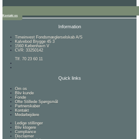
Kontakt os
Information
Timeinvest Fondsmæglerselskab A/S
Kalvebod Brygge 45 3
1560 København V
CVR: 33250142
Tlf. 70 23 60 11
Quick links
Om os
Bliv kunde
Fonde
Ofte Stillede Spørgsmål
Partnerskaber
Kontakt
Medarbejdere
Ledige stillinger
Bliv klogere
Compliance
Disclaimer