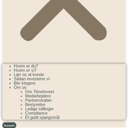
Hvem er du?
Hvem er vi?
Lær os at kende
Sådan investerer vi
Bliv klogere
Om os
Om TimeInvest
Medarbejdere
Partnerskaber
Bestyrelse
Ledige stillinger
Compliance
Et godt spørgsmål
Kontakt