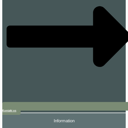
Kontakt os
Information