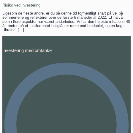
Risiko ved investering
Ligesom de fleste andre, er du på denne tid formentligt snart på vej på
sommerferie og reflekterer over de første 6 måneder af 2022. Et halvår
som i flere aspekter har været anderledes. Vi har den højeste inflation i 40
år, renten på et fastforrentet boliglån er mere end firedoblet, og en krig i
Ukraine, […]
Investering med omtanke