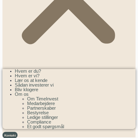
Hvem er du?
Hvem er vi?
Lær os at kende
Sådan investerer vi
Bliv klogere
Om os
Om TimeInvest
Medarbejdere
Partnerskaber
Bestyrelse
Ledige stillinger
Compliance
Et godt spørgsmål
Kontakt