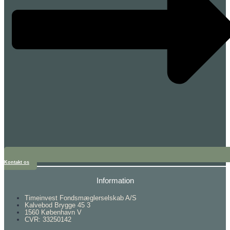
Kontakt os
Information
Timeinvest Fondsmæglerselskab A/S
Kalvebod Brygge 45 3
1560 København V
CVR: 33250142