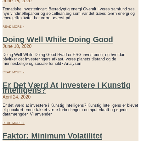
June 19, 2020
Tematiske investeringer: Bæredygtig energi Overalt i vores samfund ses
nye vindmølleparker og solcelleanlæg som var det træer. Grøn energi og
energieffektivitet har været øverst på
READ MORE »
Doing Well While Doing Good
June 10, 2020
Doing Well While Doing Good Hvad er ESG investering, og hvordan
påvirker det investeringers afkast, vores planets tilstand og de
menneskelige og sociale forhold? Analysen
READ MORE »
Er Det Værd At Investere I Kunstig
Intelligens?
April 24, 2020
Er det værd at investere i Kunstig Intelligens? Kunstig Intelligens er blevet
et populært emne takket være forbedringer i computerkraft og øgede
datamængder. Vi anvender
READ MORE »
Faktor: Minimum Volatilitet