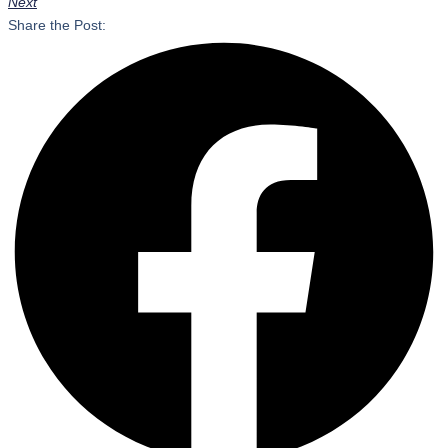
Next
Share the Post: