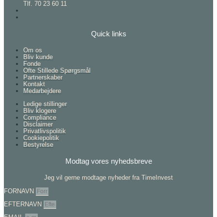
Tlf. 70 23 60 11
Quick links
Om os
Bliv kunde
Fonde
Ofte Stillede Spørgsmål
Partnerskaber
Kontakt
Medarbejdere
Ledige stillinger
Bliv klogere
Compliance
Disclaimer
Privatlivspolitik
Cookiepolitik
Bestyrelse
Modtag vores nyhedsbreve
Jeg vil gerne modtage nyheder fra TimeInvest
FORNAVN
EFTERNAVN