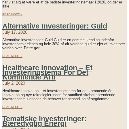
har vist sig at være et af de bedste investeringstemaer i 2020, og der er
ikke
READ MORE »
Alternative Investeringer: Guld
July 17, 2020
Alternative investeringer: Guld Guld er en gammel kending indenfor
investeringsverdenen og hele 30% af alt verdens guld er ejet af investorer
verden over. Dette gør
READ MORE »
Healthcare Innovation – Et
Investeringstema For Det
Kommende Årti
July 2, 2020
Healthcare Innovation – et investeringstema for det kommende årti
Innovation og nye teknologier inden for sundhed skaber spændende
investeringsmuligheder, da behovet for behandling af sygdomme
READ MORE »
Tematiske Investeringer:
Bæredygtig Energi