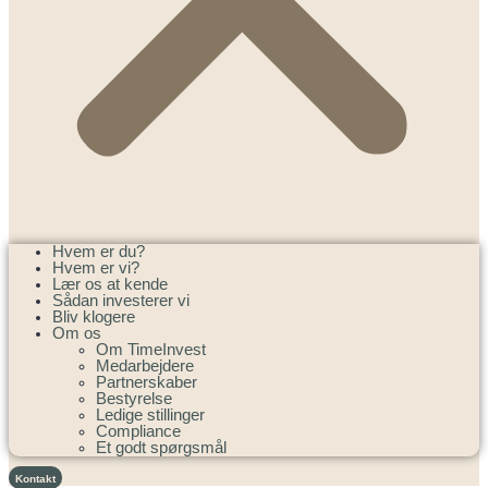
Hvem er du?
Hvem er vi?
Lær os at kende
Sådan investerer vi
Bliv klogere
Om os
Om TimeInvest
Medarbejdere
Partnerskaber
Bestyrelse
Ledige stillinger
Compliance
Et godt spørgsmål
Kontakt