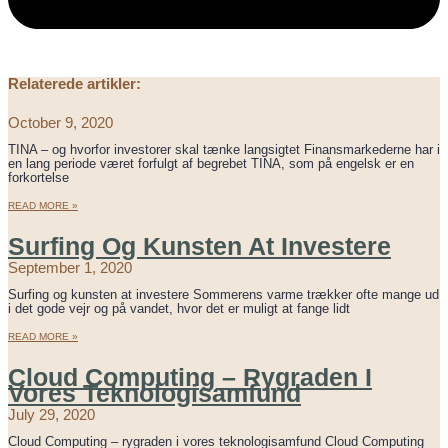
Relaterede artikler:
October 9, 2020
TINA – og hvorfor investorer skal tænke langsigtet Finansmarkederne har i
en lang periode været forfulgt af begrebet TINA, som på engelsk er en
forkortelse
READ MORE »
Surfing Og Kunsten At Investere
September 1, 2020
Surfing og kunsten at investere Sommerens varme trækker ofte mange ud
i det gode vejr og på vandet, hvor det er muligt at fange lidt
READ MORE »
Cloud Computing – Rygraden I
Vores Teknologisamfund
July 29, 2020
Cloud Computing – rygraden i vores teknologisamfund Cloud Computing