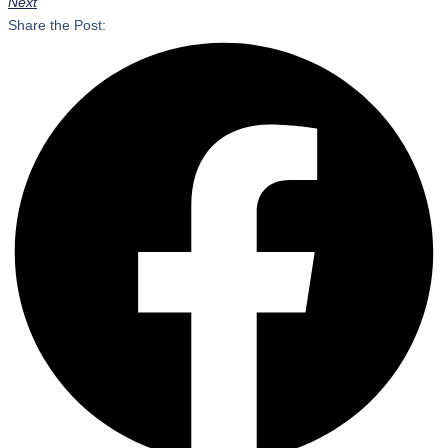
Next
Share the Post: