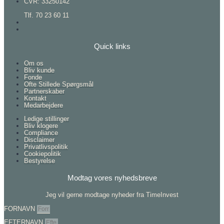
CVR: 33250142
Tlf. 70 23 60 11
Quick links
Om os
Bliv kunde
Fonde
Ofte Stillede Spørgsmål
Partnerskaber
Kontakt
Medarbejdere
Ledige stillinger
Bliv klogere
Compliance
Disclaimer
Privatlivspolitik
Cookiepolitik
Bestyrelse
Modtag vores nyhedsbreve
Jeg vil gerne modtage nyheder fra TimeInvest
FORNAVN
EFTERNAVN