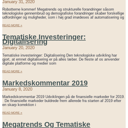
January 31, 2020
Robotterne kommer! Megatrends og strukturelle forandringer såsom
teknologiske gennembrud og demografiske forandringer skaber forskellige
udfordringer og muligheder, som i høj grad imødeses af automatisering og
READ MORE »
Tematiske Investeringer:
Digitalisering
January 20, 2020
Tematiske investeringer: Digitalisering Den teknologiske udvikling har
gjort, at emnet digitalisering er på alles læber. De fleste af os anvender
digitale platforme og medier som
READ MORE »
Markedskommentar 2019
January 8, 2020
Markedskommentar 2019 Udviklingen på de finansielle markeder for 2019.
De finansielle markeder buldrede frem allerede fra starten af 2019 efter
en skarp korrektion i
READ MORE »
Megatrends Og Tematiske