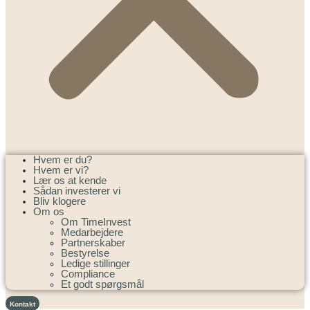
Hvem er du?
Hvem er vi?
Lær os at kende
Sådan investerer vi
Bliv klogere
Om os
Om TimeInvest
Medarbejdere
Partnerskaber
Bestyrelse
Ledige stillinger
Compliance
Et godt spørgsmål
Kontakt