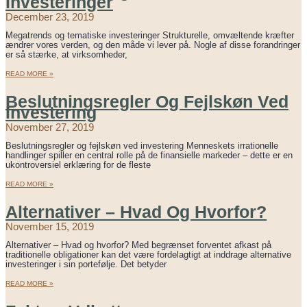
Investeringer
December 23, 2019
Megatrends og tematiske investeringer Strukturelle, omvæltende kræfter
ændrer vores verden, og den måde vi lever på. Nogle af disse forandringer
er så stærke, at virksomheder,
READ MORE »
Beslutningsregler Og Fejlskøn Ved
Investering
November 27, 2019
Beslutningsregler og fejlskøn ved investering Menneskets irrationelle
handlinger spiller en central rolle på de finansielle markeder – dette er en
ukontroversiel erklæring for de fleste
READ MORE »
Alternativer – Hvad Og Hvorfor?
November 15, 2019
Alternativer – Hvad og hvorfor? Med begrænset forventet afkast på
traditionelle obligationer kan det være fordelagtigt at inddrage alternative
investeringer i sin portefølje. Det betyder
READ MORE »