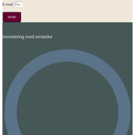
E-mail
SEND
Investering med omtanke