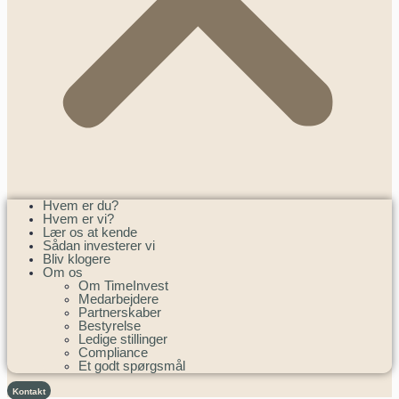
Hvem er du?
Hvem er vi?
Lær os at kende
Sådan investerer vi
Bliv klogere
Om os
Om TimeInvest
Medarbejdere
Partnerskaber
Bestyrelse
Ledige stillinger
Compliance
Et godt spørgsmål
Kontakt