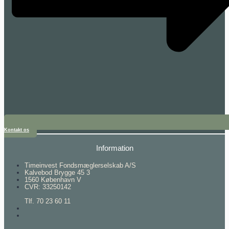
Kontakt os
Information
Timeinvest Fondsmæglerselskab A/S
Kalvebod Brygge 45 3
1560 København V
CVR: 33250142
Tlf. 70 23 60 11