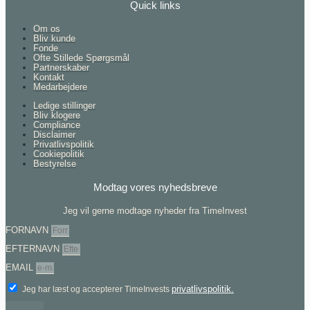
Quick links
Om os
Bliv kunde
Fonde
Ofte Stillede Spørgsmål
Partnerskaber
Kontakt
Medarbejdere
Ledige stillinger
Bliv klogere
Compliance
Disclaimer
Privatlivspolitik
Cookiepolitik
Bestyrelse
Modtag vores nyhedsbreve
Jeg vil gerne modtage nyheder fra TimeInvest
FORNAVN
EFTERNAVN
EMAIL
privatlivspolitik.
Jeg har læst og accepterer TimeInvests