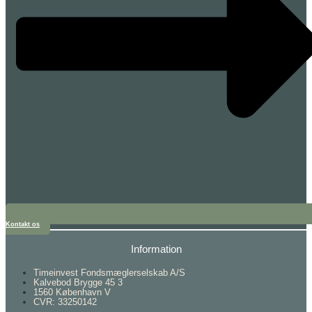
Kontakt os
Information
Timeinvest Fondsmæglerselskab A/S
Kalvebod Brygge 45 3
1560 København V
CVR: 33250142