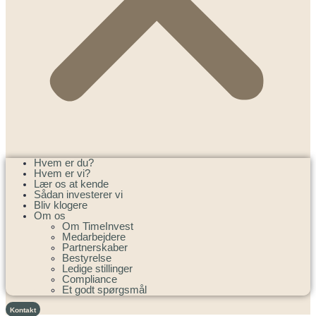
Hvem er du?
Hvem er vi?
Lær os at kende
Sådan investerer vi
Bliv klogere
Om os
Om TimeInvest
Medarbejdere
Partnerskaber
Bestyrelse
Ledige stillinger
Compliance
Et godt spørgsmål
Kontakt