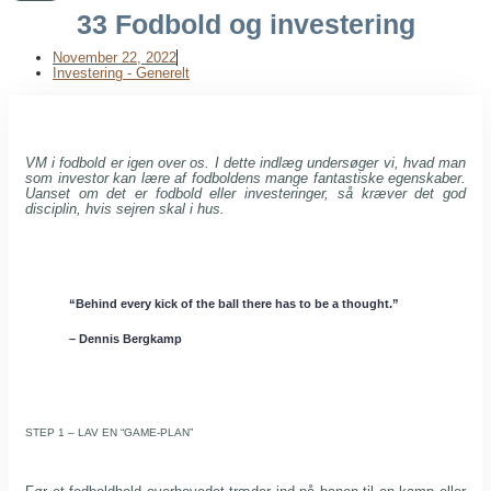
33 Fodbold og investering
November 22, 2022
Investering - Generelt
VM i fodbold er igen over os. I dette indlæg undersøger vi, hvad man
som investor kan lære af fodboldens mange fantastiske egenskaber.
Uanset om det er fodbold eller investeringer, så kræver det god
disciplin, hvis sejren skal i hus.
“Behind every kick of the ball there has to be a thought.”
– Dennis Bergkamp
STEP 1 – LAV EN “GAME-PLAN”