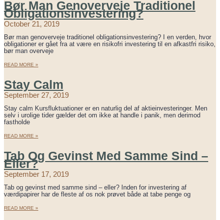
Bør Man Genoverveje Traditionel
Obligationsinvestering?
October 21, 2019
Bør man genoverveje traditionel obligationsinvestering? I en verden, hvor
obligationer er gået fra at være en risikofri investering til en afkastfri risiko,
bør man overveje
READ MORE »
Stay Calm
September 27, 2019
Stay calm Kursfluktuationer er en naturlig del af aktieinvesteringer. Men
selv i urolige tider gælder det om ikke at handle i panik, men derimod
fastholde
READ MORE »
Tab Og Gevinst Med Samme Sind –
Eller?
September 17, 2019
Tab og gevinst med samme sind – eller? Inden for investering af
værdipapirer har de fleste af os nok prøvet både at tabe penge og
READ MORE »