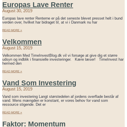
Europas Lave Renter
August 30, 2019
Europas lave renter Renterne er på det seneste blevet presset helt i bund
verden over, hvilket har bidraget til, at vi i Danmark nu har
READ MORE »
Velkommen
August 15, 2019
Velkommen Med TimeInvestBlog.dk vil vi forsøge at give dig et større
udsyn og indblik i finansielle investeringer. Kære læser! TimeInvest har
hermed den
READ MORE »
Vand Som Investering
August 15, 2019
Vand som investering Langt størstedelen af jordens overflade består af
vand. Mens mængden er konstant, er vores behov for vand som
ressource stigende. Det er
READ MORE »
Faktor: Momentum