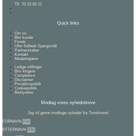
Tlf. 70 23 60 11
Quick links
Om os
Bliv kunde
Fonde
Ofte Stillede Spørgsmål
Partnerskaber
Kontakt
Medarbejdere
Ledige stillinger
Bliv klogere
Compliance
Disclaimer
Privatlivspolitik
Cookiepolitik
Bestyrelse
Modtag vores nyhedsbreve
Jeg vil gerne modtage nyheder fra TimeInvest
FORNAVN
EFTERNAVN