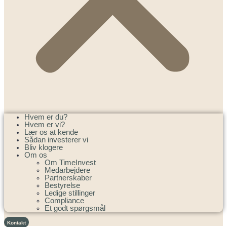
Hvem er du?
Hvem er vi?
Lær os at kende
Sådan investerer vi
Bliv klogere
Om os
Om TimeInvest
Medarbejdere
Partnerskaber
Bestyrelse
Ledige stillinger
Compliance
Et godt spørgsmål
Kontakt