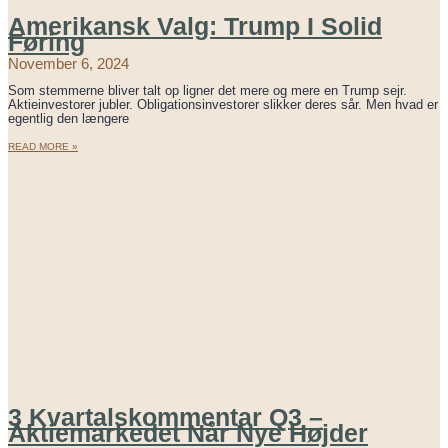
Amerikansk Valg: Trump I Solid
Føring
November 6, 2024
Som stemmerne bliver talt op ligner det mere og mere en Trump sejr.
Aktieinvestorer jubler. Obligationsinvestorer slikker deres sår. Men hvad er
egentlig den længere
READ MORE »
3 Kvartalskommentar Q3 –
Aktiemarkedet Når Nye Højder