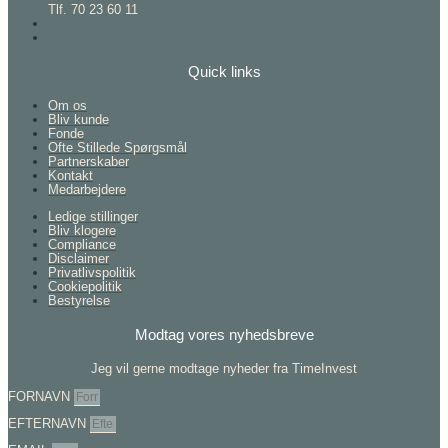
Tlf. 70 23 60 11
Quick links
Om os
Bliv kunde
Fonde
Ofte Stillede Spørgsmål
Partnerskaber
Kontakt
Medarbejdere
Ledige stillinger
Bliv klogere
Compliance
Disclaimer
Privatlivspolitik
Cookiepolitik
Bestyrelse
Modtag vores nyhedsbreve
Jeg vil gerne modtage nyheder fra TimeInvest
FORNAVN
EFTERNAVN