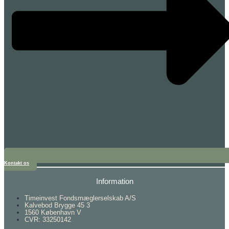
Kontakt os
Information
Timeinvest Fondsmæglerselskab A/S
Kalvebod Brygge 45 3
1560 København V
CVR: 33250142