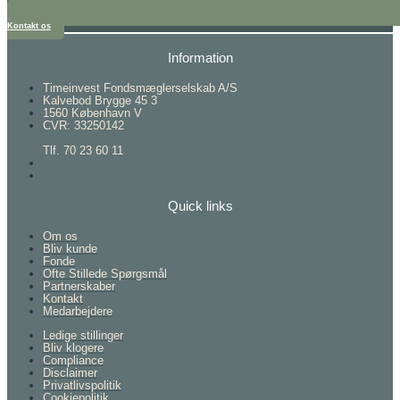
Kontakt os
Information
Timeinvest Fondsmæglerselskab A/S
Kalvebod Brygge 45 3
1560 København V
CVR: 33250142
Tlf. 70 23 60 11
Quick links
Om os
Bliv kunde
Fonde
Ofte Stillede Spørgsmål
Partnerskaber
Kontakt
Medarbejdere
Ledige stillinger
Bliv klogere
Compliance
Disclaimer
Privatlivspolitik
Cookiepolitik