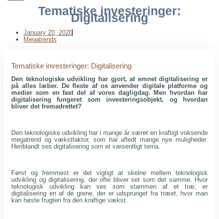
Tematiske investeringer:
Digitalisering
January 20, 2020
Megatrends
Tematiske investeringer: Digitalisering
Den teknologiske udvikling har gjort, at emnet digitalisering er
på alles læber. De fleste af os anvender digitale platforme og
medier som en fast del af vores dagligdag. Men hvordan har
digitalisering fungeret som investeringsobjekt, og hvordan
bliver det fremadrettet?
Den teknologiske udvikling har i mange år været en kraftigt voksende
megatrend og vækstfaktor, som har afledt mange nye muligheder.
Heriblandt ses digitalisering som et væsentligt tema.
Først og fremmest er det vigtigt at skelne mellem teknologisk
udvikling og digitalisering, der ofte bliver set som det samme. Hvor
teknologisk udvikling kan ses som stammen af et træ, er
digitalisering en af de grene, der er udsprunget fra træet, hvor man
kan høste frugten fra den kraftige vækst.