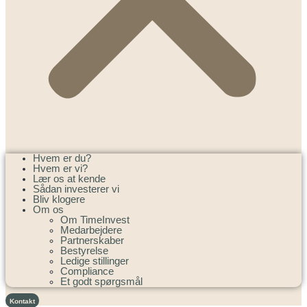
Hvem er du?
Hvem er vi?
Lær os at kende
Sådan investerer vi
Bliv klogere
Om os
Om TimeInvest
Medarbejdere
Partnerskaber
Bestyrelse
Ledige stillinger
Compliance
Et godt spørgsmål
Kontakt