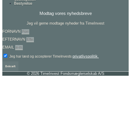
Bestyrelse
Modtag vores nyhedsbreve
Jeg vil gerne modtage nyheder fra TimeInvest
FORNAVN
EFTERNAVN
EMAIL
privatlivspolitik.
Jeg har læst og accepterer TimeInvests
Bekræft
© 2026 TimeInvest Fondsmæglerselskab A/S