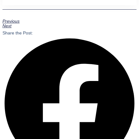
Previous
Next
Share the Post: