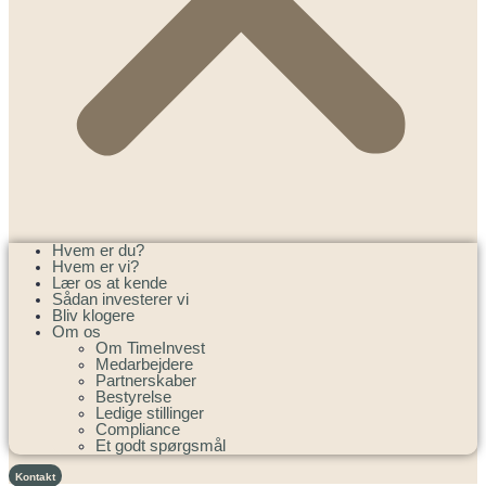
Hvem er du?
Hvem er vi?
Lær os at kende
Sådan investerer vi
Bliv klogere
Om os
Om TimeInvest
Medarbejdere
Partnerskaber
Bestyrelse
Ledige stillinger
Compliance
Et godt spørgsmål
Kontakt