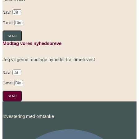
Navn
E-mail
SEND
Modtag vores nyhedsbreve
Jeg vil gerne modtage nyheder fra TimeInvest
Navn
E-mail
SEND
Investering med omtanke