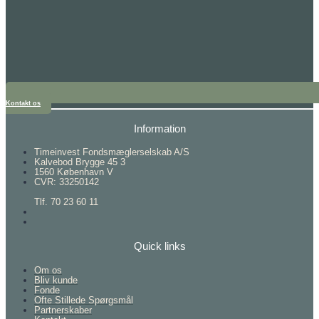
Kontakt os
Information
Timeinvest Fondsmæglerselskab A/S
Kalvebod Brygge 45 3
1560 København V
CVR: 33250142
Tlf. 70 23 60 11
Quick links
Om os
Bliv kunde
Fonde
Ofte Stillede Spørgsmål
Partnerskaber