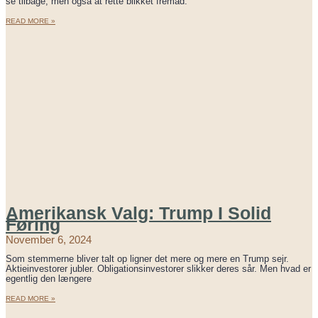
se tilbage, men også at rette blikket fremad.
READ MORE »
Amerikansk Valg: Trump I Solid
Føring
November 6, 2024
Som stemmerne bliver talt op ligner det mere og mere en Trump sejr.
Aktieinvestorer jubler. Obligationsinvestorer slikker deres sår. Men hvad er
egentlig den længere
READ MORE »