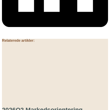
Relaterede artikler:
2026Q2 Markedsorientering