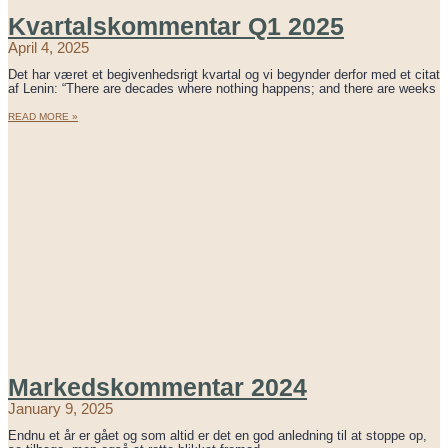
Kvartalskommentar Q1 2025
April 4, 2025
Det har været et begivenhedsrigt kvartal og vi begynder derfor med et citat
af Lenin: “There are decades where nothing happens; and there are weeks
READ MORE »
Markedskommentar 2024
January 9, 2025
Endnu et år er gået og som altid er det en god anledning til at stoppe op,