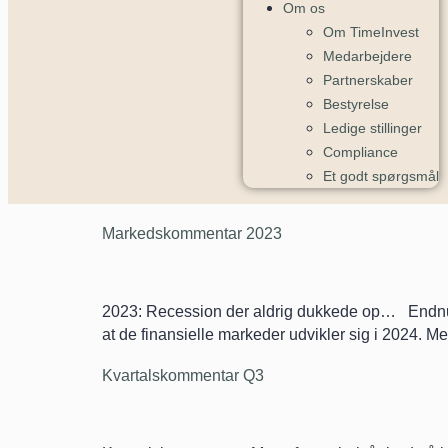
Om os
Om TimeInvest
Medarbejdere
Partnerskaber
Bestyrelse
Ledige stillinger
Compliance
Et godt spørgsmål
Markedskommentar 2023
2023: Recession der aldrig dukkede op… Endnu et 
at de finansielle markeder udvikler sig i 2024. Me
Kvartalskommentar Q3