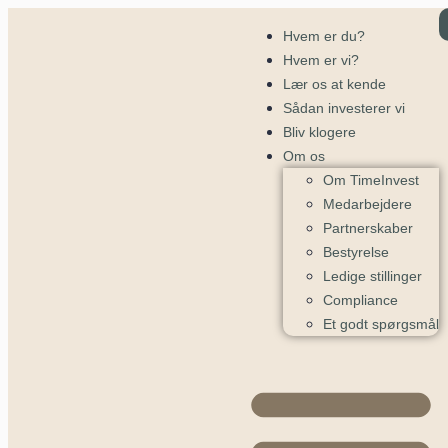
Hvem er du?
Hvem er vi?
Lær os at kende
Sådan investerer vi
Bliv klogere
Om os
Om TimeInvest
Medarbejdere
Partnerskaber
Bestyrelse
Ledige stillinger
Compliance
Et godt spørgsmål