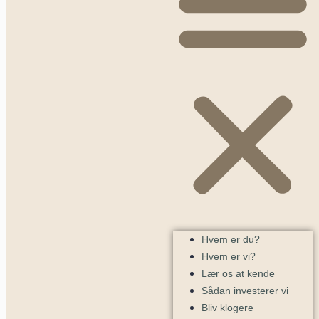
Hvem er du?
Hvem er vi?
Lær os at kende
Sådan investerer vi
Bliv klogere