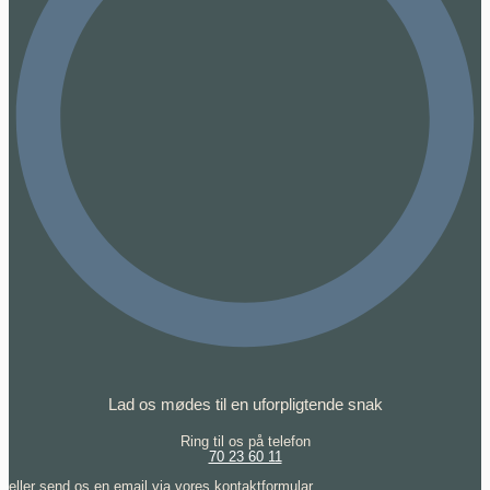
Lad os mødes til en uforpligtende snak
Ring til os på telefon
70 23 60 11
eller send os en email via vores kontaktformular