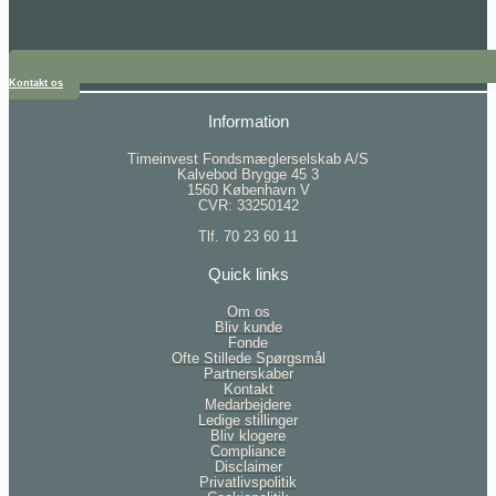
Kontakt os
Information
Timeinvest Fondsmæglerselskab A/S
Kalvebod Brygge 45 3
1560 København V
CVR: 33250142
Tlf. 70 23 60 11
Quick links
Om os
Bliv kunde
Fonde
Ofte Stillede Spørgsmål
Partnerskaber
Kontakt
Medarbejdere
Ledige stillinger
Bliv klogere
Compliance
Disclaimer
Privatlivspolitik