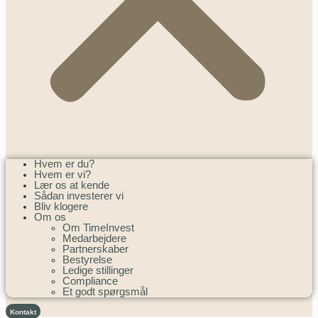
Hvem er du?
Hvem er vi?
Lær os at kende
Sådan investerer vi
Bliv klogere
Om os
Om TimeInvest
Medarbejdere
Partnerskaber
Bestyrelse
Ledige stillinger
Compliance
Et godt spørgsmål
Kontakt