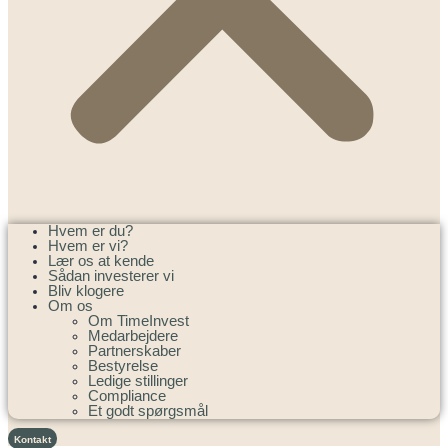
Hvem er du?
Hvem er vi?
Lær os at kende
Sådan investerer vi
Bliv klogere
Om os
Om TimeInvest
Medarbejdere
Partnerskaber
Bestyrelse
Ledige stillinger
Compliance
Et godt spørgsmål
Kontakt