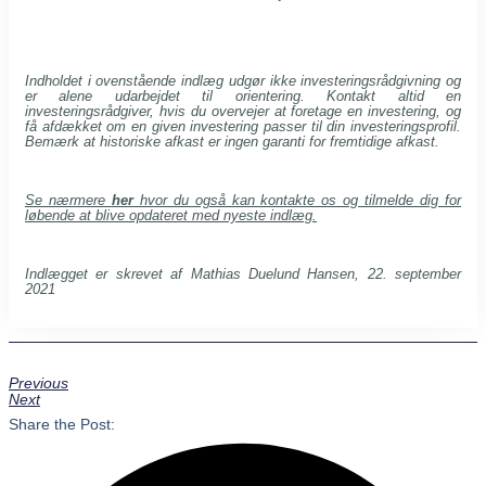
Indholdet i ovenstående indlæg udgør ikke investeringsrådgivning og
er alene udarbejdet til orientering. Kontakt altid en
investeringsrådgiver, hvis du overvejer at foretage en investering, og
få afdækket om en given investering passer til din investeringsprofil.
Bemærk at historiske afkast er ingen garanti for fremtidige afkast.
Se nærmere
her
hvor du også kan kontakte os og tilmelde dig for
løbende at blive opdateret med nyeste indlæg.
Indlægget er skrevet af Mathias Duelund Hansen, 22. september
2021
Previous
Next
Share the Post: