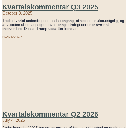
Kvartalskommentar Q3 2025
October 9, 2025
Tredje kvartal understregede endnu engang, at verden er uforudsigelig, og
at værdien af en langsigtet investeringsstrategi derfor er svær at
overvurdere. Donald Trump udsætter konstant
READ MORE »
Kvartalskommentar Q2 2025
July 4, 2025
Andet kvartal af 2025 har været præget af fortsat usikkerhed og markante