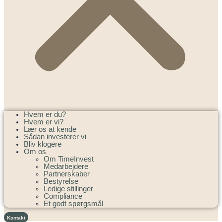
Hvem er du?
Hvem er vi?
Lær os at kende
Sådan investerer vi
Bliv klogere
Om os
Om TimeInvest
Medarbejdere
Partnerskaber
Bestyrelse
Ledige stillinger
Compliance
Et godt spørgsmål
Kontakt