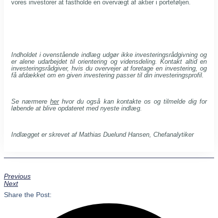
vores investorer at fastholde en overvægt af aktier i porteføljen.
Indholdet i ovenstående indlæg udgør ikke investeringsrådgivning og
er alene udarbejdet til orientering og vidensdeling. Kontakt altid en
investeringsrådgiver, hvis du overvejer at foretage en investering, og
få afdækket om en given investering passer til din investeringsprofil.
Se nærmere
her
hvor du også kan kontakte os og tilmelde dig for
løbende at blive opdateret med nyeste indlæg.
Indlægget er skrevet af
Mathias Duelund Hansen, Chefanalytiker
Previous
Next
Share the Post: