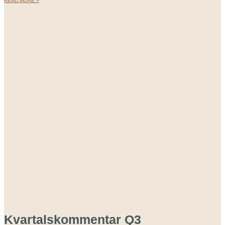
READ MORE »
Kvartalskommentar Q3