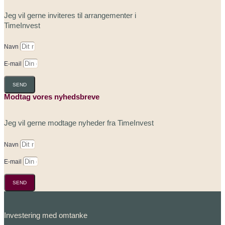
Jeg vil gerne inviteres til arrangementer i
TimeInvest
Navn
E-mail
SEND
Modtag vores nyhedsbreve
Jeg vil gerne modtage nyheder fra TimeInvest
Navn
E-mail
SEND
Investering med omtanke