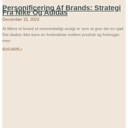
Personificering Af Brands: Strategi
Fra Nike Og Adidas
December 15, 2023
At tilføre et brand et menneskeligt ansigt er som at give det en sjæl.
Det skaber ikke bare en forbindelse mellem produkt og forbruger,
men
READ MORE »