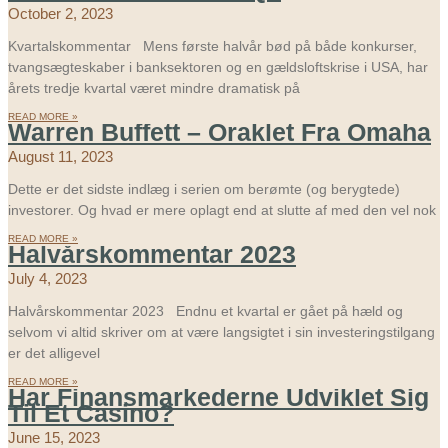
October 2, 2023
Kvartalskommentar Mens første halvår bød på både konkurser,
tvangsægteskaber i banksektoren og en gældsloftskrise i USA, har
årets tredje kvartal været mindre dramatisk på
READ MORE »
Warren Buffett – Oraklet Fra Omaha
August 11, 2023
Dette er det sidste indlæg i serien om berømte (og berygtede)
investorer. Og hvad er mere oplagt end at slutte af med den vel nok
READ MORE »
Halvårskommentar 2023
July 4, 2023
Halvårskommentar 2023 Endnu et kvartal er gået på hæld og
selvom vi altid skriver om at være langsigtet i sin investeringstilgang
er det alligevel
READ MORE »
Har Finansmarkederne Udviklet Sig
Til Et Casino?
June 15, 2023