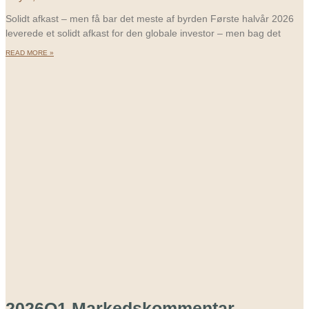
Solidt afkast – men få bar det meste af byrden Første halvår 2026
leverede et solidt afkast for den globale investor – men bag det
READ MORE »
2026Q1 Markedskommentar