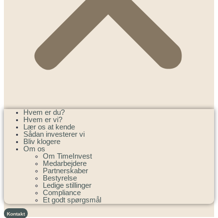
Hvem er du?
Hvem er vi?
Lær os at kende
Sådan investerer vi
Bliv klogere
Om os
Om TimeInvest
Medarbejdere
Partnerskaber
Bestyrelse
Ledige stillinger
Compliance
Et godt spørgsmål
Kontakt