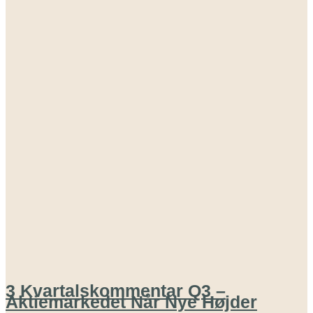
3 Kvartalskommentar Q3 –
Aktiemarkedet Når Nye Højder