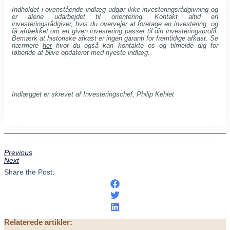
Indholdet i ovenstående indlæg udgør ikke investeringsrådgivning og
er alene udarbejdet til orientering. Kontakt altid en
investeringsrådgiver, hvis du overvejer at foretage en investering, og
få afdækket om en given investering passer til din investeringsprofil.
Bemærk at historiske afkast er ingen garanti for fremtidige afkast. Se
nærmere
her
hvor du også kan kontakte os og tilmelde dig for
løbende at blive opdateret med nyeste indlæg.
Indlægget er skrevet af Investeringschef, Philip Kehlet
Previous
Next
Share the Post:
Relaterede artikler: