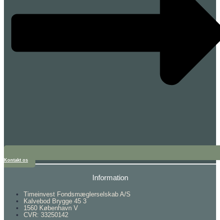
Kontakt os
Information
Timeinvest Fondsmæglerselskab A/S
Kalvebod Brygge 45 3
1560 København V
CVR: 33250142