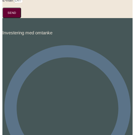
E-mail
SEND
Investering med omtanke