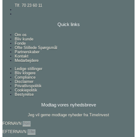
Tlf. 70 23 60 11
Quick links
Om os
Bliv kunde
Fonde
Ofte Stillede Spørgsmål
Partnerskaber
Kontakt
Medarbejdere
Ledige stillinger
Bliv klogere
Compliance
Disclaimer
Privatlivspolitik
Cookiepolitik
Bestyrelse
Modtag vores nyhedsbreve
Jeg vil gerne modtage nyheder fra TimeInvest
FORNAVN
EFTERNAVN