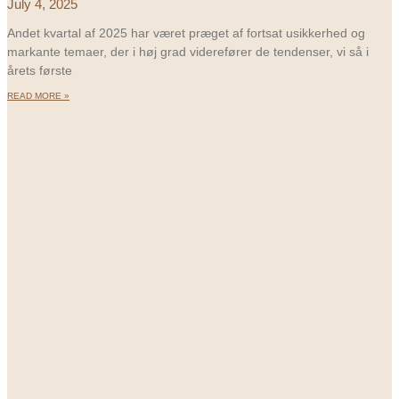
July 4, 2025
Andet kvartal af 2025 har været præget af fortsat usikkerhed og
markante temaer, der i høj grad viderefører de tendenser, vi så i
årets første
READ MORE »