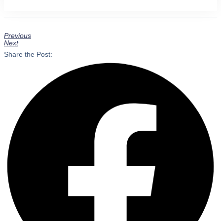
Previous
Next
Share the Post: