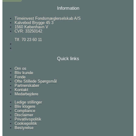
Information
Timeinvest Fondsmæglerselskab A/S
Kalvebod Brygge 45 3
1560 København V
CVR: 33250142
Tlf. 70 23 60 11
Quick links
Om os
Bliv kunde
Fonde
Ofte Stillede Spørgsmål
Partnerskaber
Kontakt
Medarbejdere
Ledige stillinger
Bliv klogere
Compliance
Disclaimer
Privatlivspolitik
Cookiepolitik
Bestyrelse