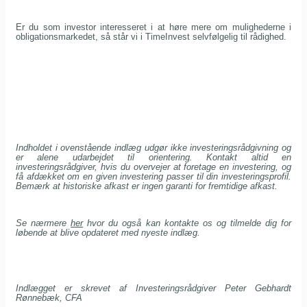
Er du som investor interesseret i at høre mere om mulighederne i
obligationsmarkedet, så står vi i TimeInvest selvfølgelig til rådighed.
Indholdet i ovenstående indlæg udgør ikke investeringsrådgivning og
er alene udarbejdet til orientering. Kontakt altid en
investeringsrådgiver, hvis du overvejer at foretage en investering, og
få afdækket om en given investering passer til din investeringsprofil.
Bemærk at historiske afkast er ingen garanti for fremtidige afkast.
Se nærmere
her
hvor du også kan kontakte os og tilmelde dig for
løbende at blive opdateret med nyeste indlæg.
Indlægget er skrevet af Investeringsrådgiver
Peter Gebhardt
Rønnebæk, CFA