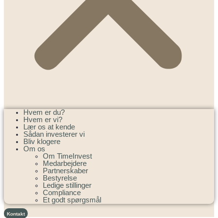
Hvem er du?
Hvem er vi?
Lær os at kende
Sådan investerer vi
Bliv klogere
Om os
Om TimeInvest
Medarbejdere
Partnerskaber
Bestyrelse
Ledige stillinger
Compliance
Et godt spørgsmål
Kontakt