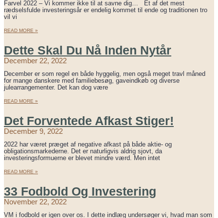
Farvel 2022 – Vi kommer ikke til at savne dig… Et af det mest
rædselsfulde investeringsår er endelig kommet til ende og traditionen tro
vil vi
READ MORE »
Dette Skal Du Nå Inden Nytår
December 22, 2022
December er som regel en både hyggelig, men også meget travl måned
for mange danskere med familiebesøg, gaveindkøb og diverse
julearrangementer. Det kan dog være
READ MORE »
Det Forventede Afkast Stiger!
December 9, 2022
2022 har været præget af negative afkast på både aktie- og
obligationsmarkederne. Det er naturligvis aldrig sjovt, da
investeringsformuerne er blevet mindre værd. Men intet
READ MORE »
33 Fodbold Og Investering
November 22, 2022
VM i fodbold er igen over os. I dette indlæg undersøger vi, hvad man som